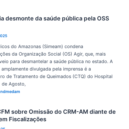
a desmonte da saúde pública pela OSS
2025
dicos do Amazonas (Simeam) condena
ões da Organização Social (OS) Agir, que, mais
veio para desmantelar a saúde pública no estado. A
a amplamente divulgada pela imprensa é a
tro de Tratamento de Queimados (CTQ) do Hospital
 de Agosto,
indmedam
CFM sobre Omissão do CRM-AM diante de
 em Fiscalizações