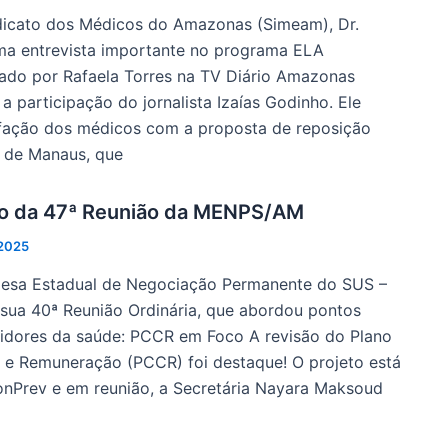
dicato dos Médicos do Amazonas (Simeam), Dr.
ma entrevista importante no programa ELA
do por Rafaela Torres na TV Diário Amazonas
 participação do jornalista Izaías Godinho. Ele
isfação dos médicos com a proposta de reposição
ra de Manaus, que
mo da 47ª Reunião da MENPS/AM
 2025
esa Estadual de Negociação Permanente do SUS –
ua 40ª Reunião Ordinária, que abordou pontos
rvidores da saúde: PCCR em Foco A revisão do Plano
s e Remuneração (PCCR) foi destaque! O projeto está
nPrev e em reunião, a Secretária Nayara Maksoud