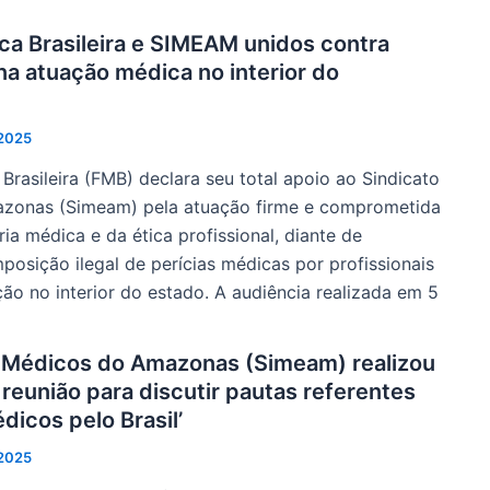
a Brasileira e SIMEAM unidos contra
na atuação médica no interior do
 2025
rasileira (FMB) declara seu total apoio ao Sindicato
zonas (Simeam) pela atuação firme e comprometida
ia médica e da ética profissional, diante de
posição ilegal de perícias médicas por profissionais
o no interior do estado. A audiência realizada em 5
 Médicos do Amazonas (Simeam) realizou
reunião para discutir pautas referentes
icos pelo Brasil’
 2025