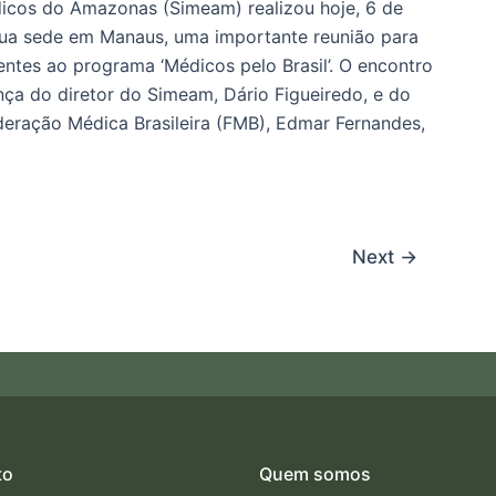
icos do Amazonas (Simeam) realizou hoje, 6 de
ua sede em Manaus, uma importante reunião para
rentes ao programa ‘Médicos pelo Brasil’. O encontro
ça do diretor do Simeam, Dário Figueiredo, e do
deração Médica Brasileira (FMB), Edmar Fernandes,
Next
→
to
Quem somos