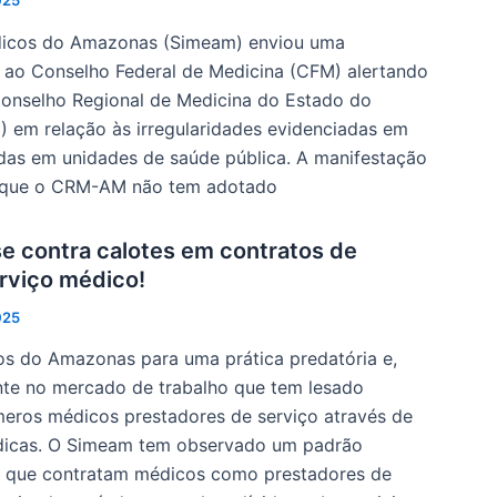
025
dicos do Amazonas (Simeam) enviou uma
 ao Conselho Federal de Medicina (CFM) alertando
onselho Regional de Medicina do Estado do
em relação às irregularidades evidenciadas em
adas em unidades de saúde pública. A manifestação
 que o CRM-AM não tem adotado
se contra calotes em contratos de
rviço médico!
025
s do Amazonas para uma prática predatória e,
ente no mercado de trabalho que tem lesado
meros médicos prestadores de serviço através de
icas. O Simeam tem observado um padrão
s que contratam médicos como prestadores de