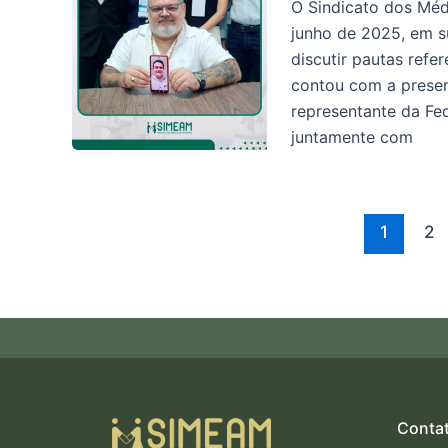
O Sindicato dos Méd
junho de 2025, em s
discutir pautas refe
contou com a presen
representante da Fe
juntamente com
1
2
Conta