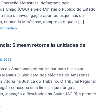
a Operação Metástase, deflagrada pela
 da União (CGU) e pelo Ministério Público do Estado
ra fase da investigação apontou esquemas de
da, nomeada Metástase, comprova o que o […]
indmedam
tência: Simeam retorna às unidades de
de 2025
os do Amazonas obtém liminar para fiscalizar
m Manaus ​O Sindicato dos Médicos do Amazonas
vitória na Justiça do Trabalho. O Tribunal Regional
Região concedeu uma liminar que obriga a
o, Inovação e Resultados na Saúde (AGIR) a permitir
m