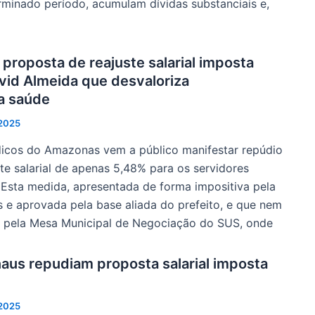
rminado período, acumulam dívidas substanciais e,
proposta de reajuste salarial imposta
avid Almeida que desvaloriza
a saúde
 2025
icos do Amazonas vem a público manifestar repúdio
te salarial de apenas 5,48% para os servidores
 Esta medida, apresentada de forma impositiva pela
 e aprovada pela base aliada do prefeito, e que nem
 pela Mesa Municipal de Negociação do SUS, onde
us repudiam proposta salarial imposta
 2025